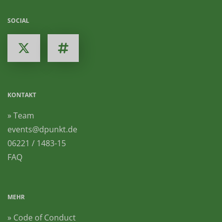
SOCIAL
KONTAKT
» Team
events@dpunkt.de
06221 / 1483-15
FAQ
MEHR
» Code of Conduct