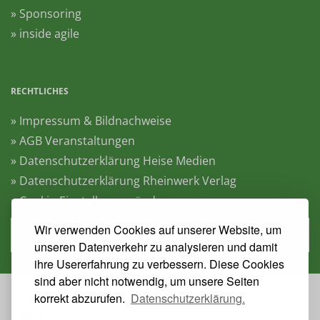
» Sponsoring
» inside agile
RECHTLICHES
» Impressum & Bildnachweise
» AGB Veranstaltungen
» Datenschutzerklärung Heise Medien
» Datenschutzerklärung Rheinwerk Verlag
» Cookie-Einstellungen ändern
Wir verwenden Cookies auf unserer Website, um
» Vertrag widerrufen
unseren Datenverkehr zu analysieren und damit
ihre Usererfahrung zu verbessern. Diese Cookies
sind aber nicht notwendig, um unsere Seiten
korrekt abzurufen.
Datenschutzerklärung.
VERANSTALTER: