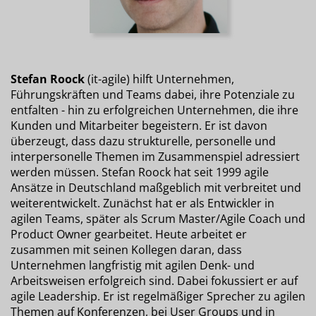
Stefan Roock
(it-agile) hilft Unternehmen,
Führungskräften und Teams dabei, ihre Potenziale zu
entfalten - hin zu erfolgreichen Unternehmen, die ihre
Kunden und Mitarbeiter begeistern. Er ist davon
überzeugt, dass dazu strukturelle, personelle und
interpersonelle Themen im Zusammenspiel adressiert
werden müssen. Stefan Roock hat seit 1999 agile
Ansätze in Deutschland maßgeblich mit verbreitet und
weiterentwickelt. Zunächst hat er als Entwickler in
agilen Teams, später als Scrum Master/Agile Coach und
Product Owner gearbeitet. Heute arbeitet er
zusammen mit seinen Kollegen daran, dass
Unternehmen langfristig mit agilen Denk- und
Arbeitsweisen erfolgreich sind. Dabei fokussiert er auf
agile Leadership. Er ist regelmäßiger Sprecher zu agilen
Themen auf Konferenzen, bei User Groups und in