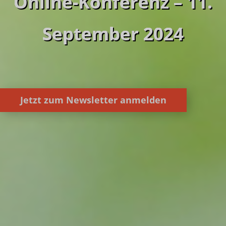
Online-Konferenz – 11.
September 2024
Jetzt zum Newsletter anmelden