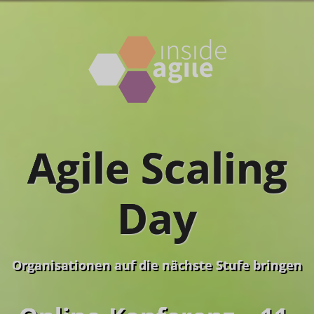
Agile Scaling
Day
Organisationen auf die nächste Stufe bringen