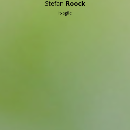
Stefan
Roock
it-agile